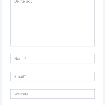
aqui...
Name*
Email*
Website