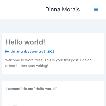
Ir
Dinna Morais
para
o
conteúdo
Hello world!
Por
dinnamorais
/
setembro 3, 2025
Welcome to WordPress. This is your first post. Edit or
delete it, then start writing!
1 comentário em “Hello world!”